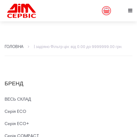
ГОЛОВНА
| задіяно Фільтр цін: від 0.00 до 9999999.00 грн.
БРЕНД
ВЕСЬ СКЛАД
Серія ECO
Серія ECO+
Серія COMPACT