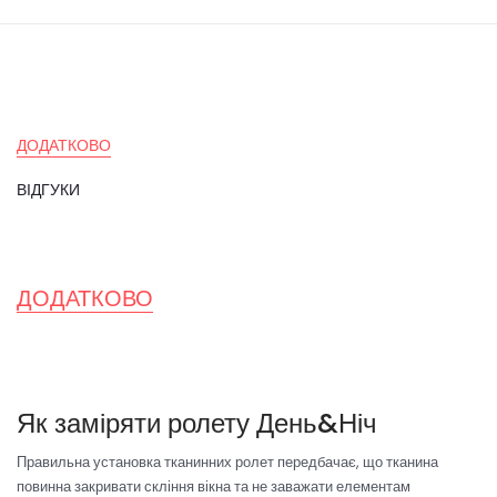
ДОДАТКОВО
ВІДГУКИ
ДОДАТКОВО
Як заміряти ролету День&Ніч
Правильна установка тканинних ролет передбачає, що тканина
повинна закривати скління вікна та не заважати елементам