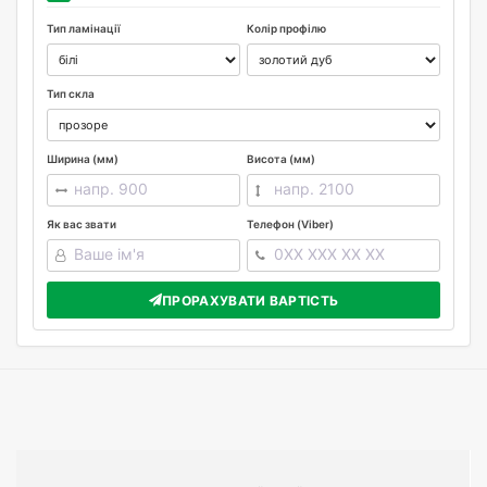
Тип ламінації
Колір профілю
Тип скла
Ширина (мм)
Висота (мм)
Як вас звати
Телефон (Viber)
ПРОРАХУВАТИ ВАРТІСТЬ