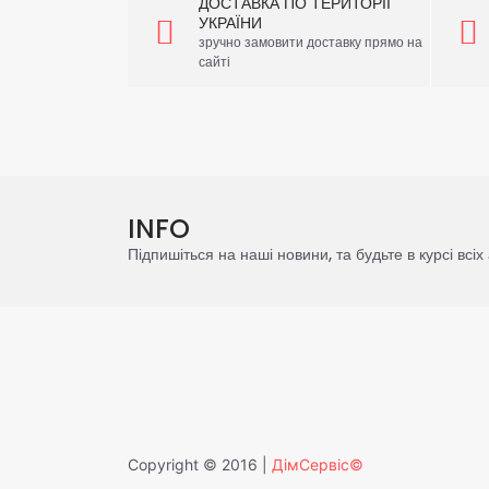
ДОСТАВКА ПО ТЕРИТОРІЇ
УКРАЇНИ
зручно замовити доставку прямо на
сайті
INFO
Підпишіться на наші новини, та будьте в курсі всіх 
Copyright © 2016 |
ДімСервіс©