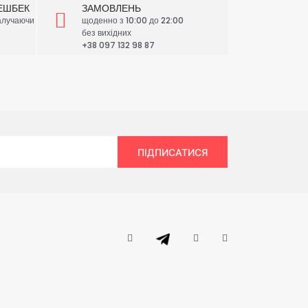
ЕШБЕК
ЗАМОВЛЕНЬ
залучаючи
щоденно з 10:00 до 22:00
без вихідних
+38 097 132 98 87
ПІДПИСАТИСЯ