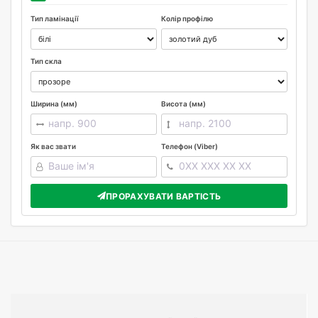
Тип ламінації
Колір профілю
Тип скла
Ширина (мм)
Висота (мм)
Як вас звати
Телефон (Viber)
ПРОРАХУВАТИ ВАРТІСТЬ