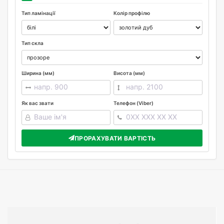
Тип ламінації
Колір профілю
Тип скла
Ширина (мм)
Висота (мм)
Як вас звати
Телефон (Viber)
ПРОРАХУВАТИ ВАРТІСТЬ