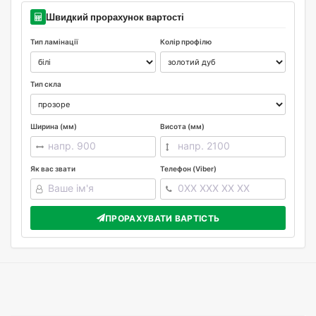
Швидкий прорахунок вартості
Тип ламінації
Колір профілю
Тип скла
Ширина (мм)
Висота (мм)
Як вас звати
Телефон (Viber)
ПРОРАХУВАТИ ВАРТІСТЬ