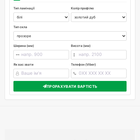
Тип ламінації
Колір профілю
Тип скла
Ширина (мм)
Висота (мм)
Як вас звати
Телефон (Viber)
ПРОРАХУВАТИ ВАРТІСТЬ