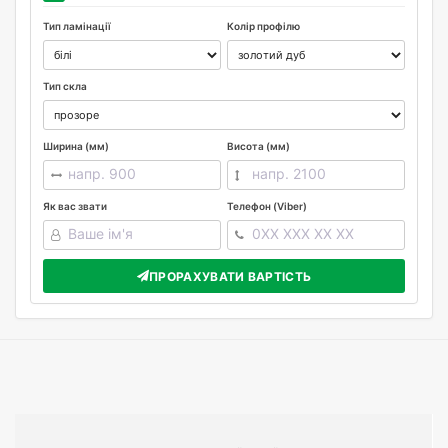
Тип ламінації
Колір профілю
Тип скла
Ширина (мм)
Висота (мм)
Як вас звати
Телефон (Viber)
ПРОРАХУВАТИ ВАРТІСТЬ