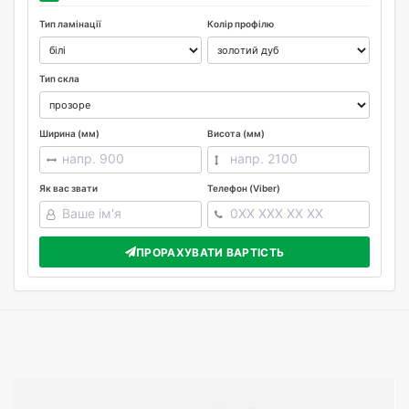
Тип ламінації
Колір профілю
Тип скла
Ширина (мм)
Висота (мм)
Як вас звати
Телефон (Viber)
ПРОРАХУВАТИ ВАРТІСТЬ