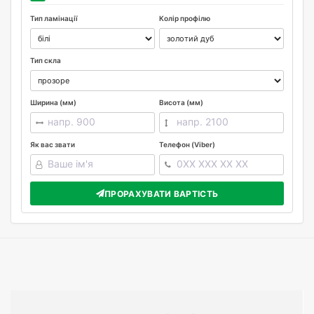
Тип ламінації
Колір профілю
Тип скла
Ширина (мм)
Висота (мм)
Як вас звати
Телефон (Viber)
ПРОРАХУВАТИ ВАРТІСТЬ