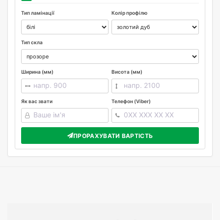
Тип ламінації
Колір профілю
Тип скла
Ширина (мм)
Висота (мм)
Як вас звати
Телефон (Viber)
ПРОРАХУВАТИ ВАРТІСТЬ