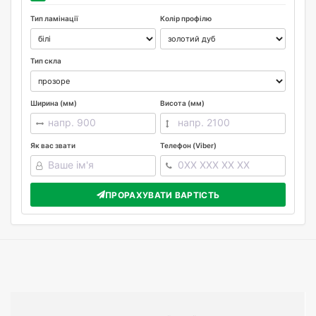
Тип ламінації
Колір профілю
Тип скла
Ширина (мм)
Висота (мм)
Як вас звати
Телефон (Viber)
ПРОРАХУВАТИ ВАРТІСТЬ