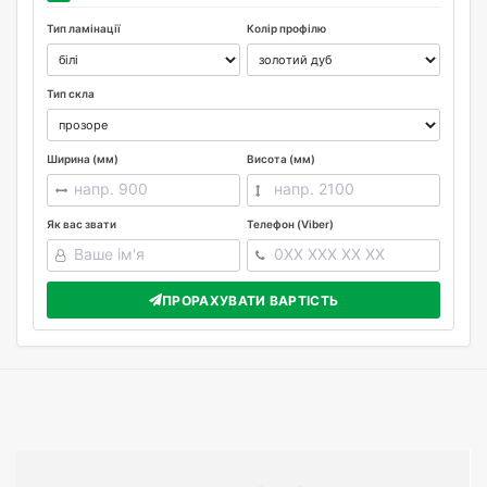
Тип ламінації
Колір профілю
Тип скла
Ширина (мм)
Висота (мм)
Як вас звати
Телефон (Viber)
ПРОРАХУВАТИ ВАРТІСТЬ