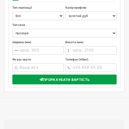
Тип ламінації
Колір профілю
Тип скла
Ширина (мм)
Висота (мм)
Як вас звати
Телефон (Viber)
ПРОРАХУВАТИ ВАРТІСТЬ