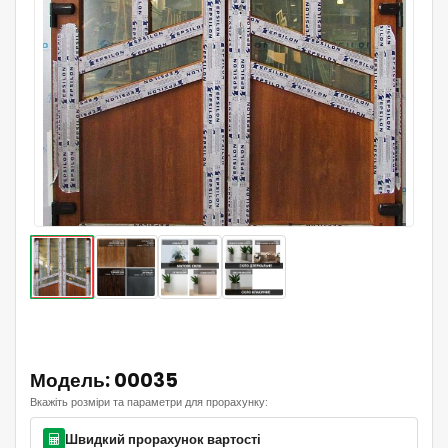
Модель: 00035
Вкажіть розміри та параметри для прорахунку:
Швидкий прорахунок вартості