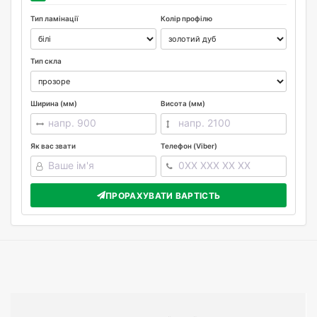
Тип ламінації
Колір профілю
Тип скла
Ширина (мм)
Висота (мм)
Як вас звати
Телефон (Viber)
ПРОРАХУВАТИ ВАРТІСТЬ