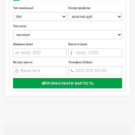
Тип ламінації
Колір профілю
Тип скла
Ширина (мм)
Висота (мм)
Як вас звати
Телефон (Viber)
ПРОРАХУВАТИ ВАРТІСТЬ