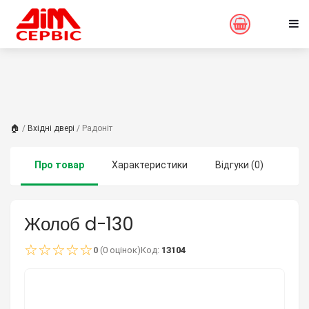
🏠
/
Вхідні двері
/ Радоніт
Про товар
Характеристики
Відгуки (0)
Жолоб d-130
☆
☆
☆
☆
☆
0
(0 оцінок)
Код:
13104